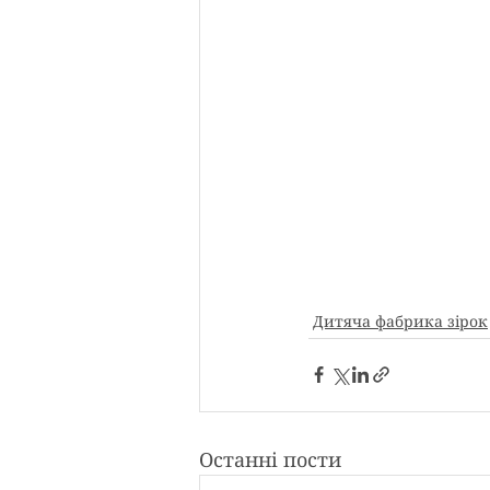
Дитяча фабрика зірок
Останні пости