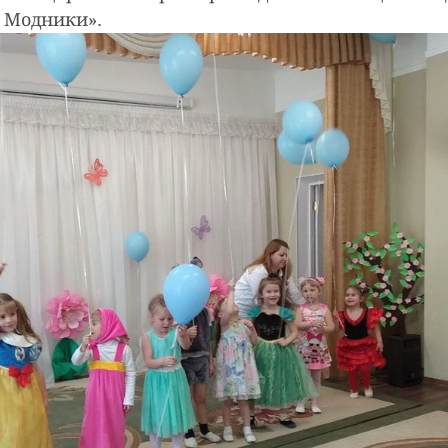
і Модники».