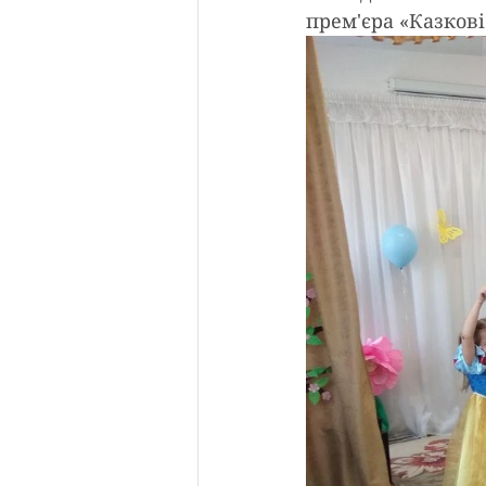
прем'єра «Казков