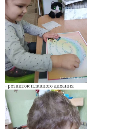
- розвиток плавного дихання