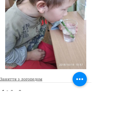
Заняття з логопедом
Дивитися всі
Останні пости