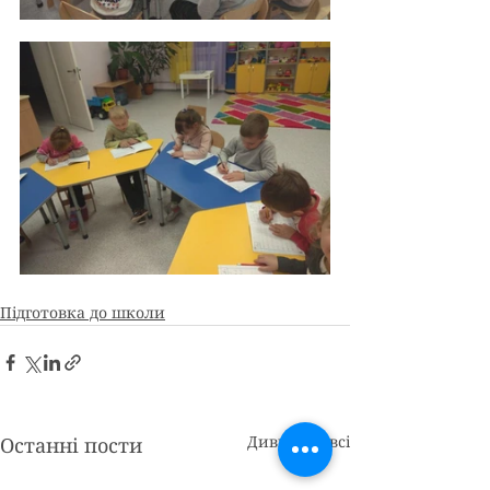
Підготовка до школи
Дивитися всі
Останні пости