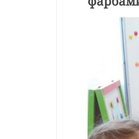
фарбами