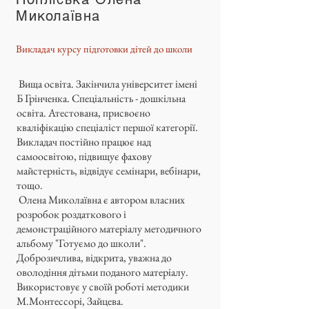
Миколаївна
Викладач курсу підготовки дітей до школи
Вища освіта. Закінчила університет імені
Б Грінченка. Спеціальність - дошкільна
освіта. Атестована, присвоєно
кваліфікацію спеціаліст першої категорії.
Викладач постійно працює над
самоосвітою, підвищує фахову
майстерність, відвідує семінари, вебінари,
тощо.
Олена Миколаївна є автором власних
розробок роздаткового і
демонстраційного матеріалу методичного
альбому "Готуємо до школи".
Доброзичлива, відкрита, уважна до
оволодіння дітьми поданого матеріалу.
Використовує у своїй роботі методики
М.Монтессорі, Зайцева.