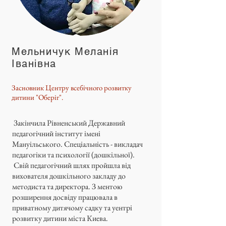
Мельничук Меланія
Іванівна
Засновник Центру всебічного розвитку
дитини "Оберіг".
Закінчила Рівненський Державний
педагогічний інститут імені
Мануільського. Спеціальність - викладач
педагогіки та психології (дошкільної).
Свій педагогічний шлях пройшла від
вихователя дошкільного закладу до
методиста та директора. З ментою
розширення досвіду працювала в
приватному дитячому садку та уентрі
розвитку дитини міста Киева.