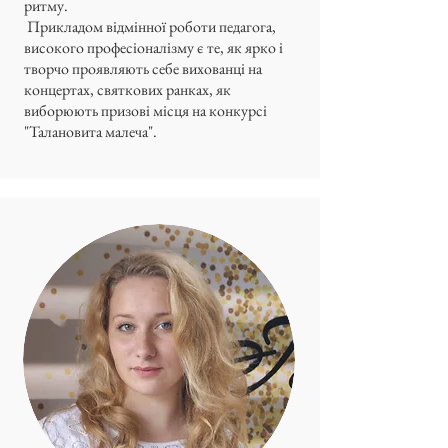
ритму.
Прикладом відмінної роботи педагога,
високого професіоналізму є те, як ярко і
творчо проявляють себе вихованці на
концертах, святкових ранках, як
виборюють призові місця на конкурсі
"Талановита малеча".