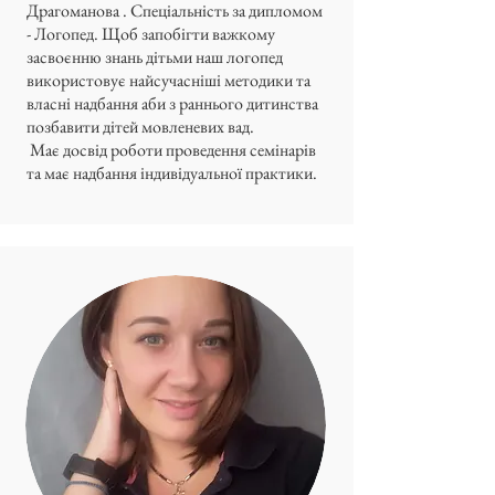
Драгоманова . Спеціальність за дипломом
- Логопед. Щоб запобігти важкому
засвоєнню знань дітьми наш логопед
використовує найсучасніші методики та
власні надбання аби з раннього дитинства
позбавити дітей мовленевих вад.
Має досвід роботи проведення семінарів
та має надбання індивідуальної практики.