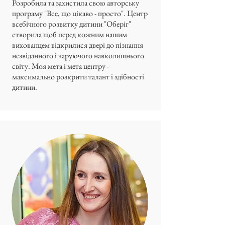
Розробила та захистила свою авторську
програму "Все, що цікаво - просто". Центр
всебічного розвитку дитини "Оберіг"
створила щоб перед кожним нашим
вихованцем відкрилися двері до пізнання
незвіданного і чаруючого навколишнього
світу. Моя мета і мета центру -
максимально розкрити талант і здібності
дитини.