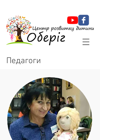
Оберіг Центр розвитку дитини
Педагоги