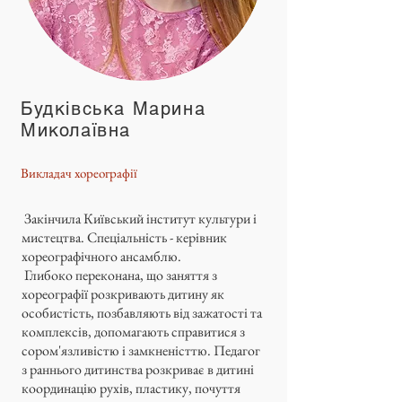
Будківська Марина
Миколаївна
Викладач хореографії
Закінчила Київський інститут культури і
мистецтва. Спеціальність - керівник
хореографічного ансамблю.
Глибоко переконана, що заняття з
хореографії розкривають дитину як
особистість, позбавляють від зажатості та
комплексів, допомагають справитися з
сором'язливістю і замкненісттю. Педагог
з раннього дитинства розкриває в дитині
координацію рухів, пластику, почуття