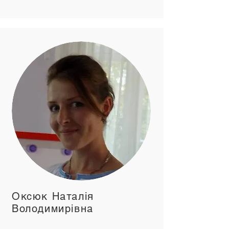
Оксюк Наталія
Володимирівна