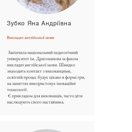
Зубко Яна Андріївна
Викладач англійської мови
Закінчила національний педагогічний
університет ім. Драгоманова за фахом
викладач англійської мови. Швидко
знаходить контакт з вихованцями,
освітній процес будує цікаво в формі гри,
на заняттях використовує іноваційні
технології.
Є прикладом для вихованців, часто діти
наслюдують свого наставника.