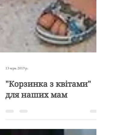
13 черв. 2019 р.
"Корзинка з квітами"
для наших мам