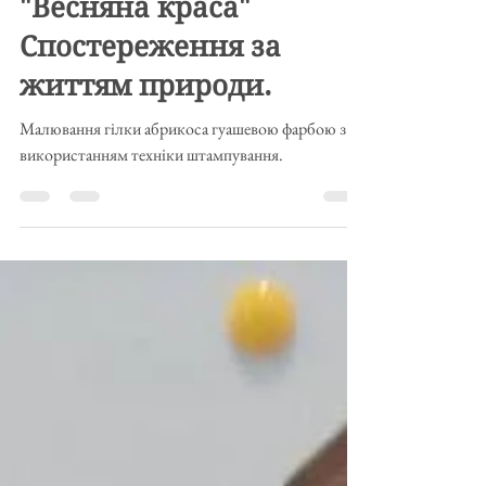
18 квіт. 2019 р.
"Весняна краса"
Спостереження за
життям природи.
Малювання гілки абрикоса гуашевою фарбою з
використанням техніки штампування.