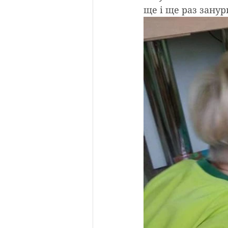
ще і ще раз занур